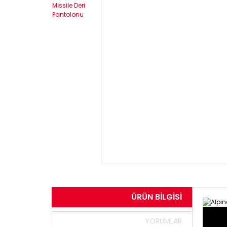
ÜRÜN BILGISI
YORUMLAR