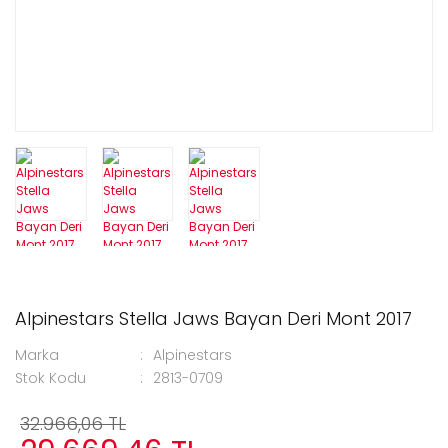
Alpinestars Stella Jaws Bayan Deri Mont 2017
Marka
Alpinestars
Stok Kodu
2813-0709
32.966,06 TL