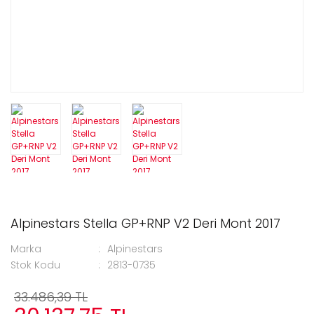
Alpinestars Stella GP+RNP V2 Deri Mont 2017
Marka
Alpinestars
Stok Kodu
2813-0735
33.486,39 TL