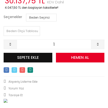
30.137,75 TL
KDV Dahil
4.047,50 TL den başlayan taksitlerle!!
Seçenekler
Beden Ölçü Tablosu
SEPETE EKLE
HEMEN AL
Yorum Yaz
Tavsiye Et