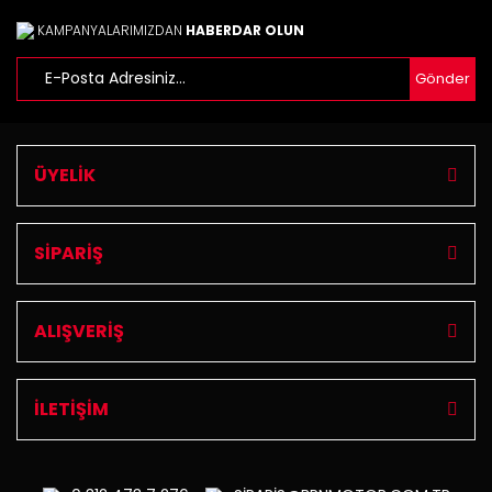
KAMPANYALARIMIZDAN
HABERDAR OLUN
Gönder
ÜYELİK
SİPARİŞ
ALIŞVERİŞ
İLETİŞİM