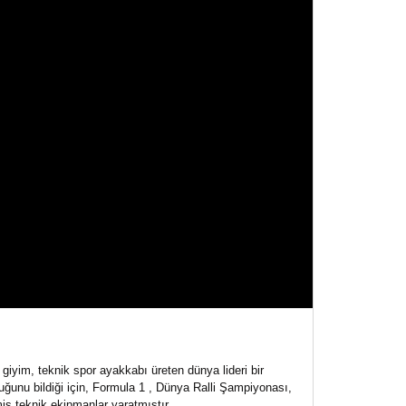
giyim, teknik spor ayakkabı üreten dünya lideri bir
duğunu bildiği için, Formula 1 , Dünya Ralli Şampiyonası,
ş teknik ekipmanlar yaratmıştır.