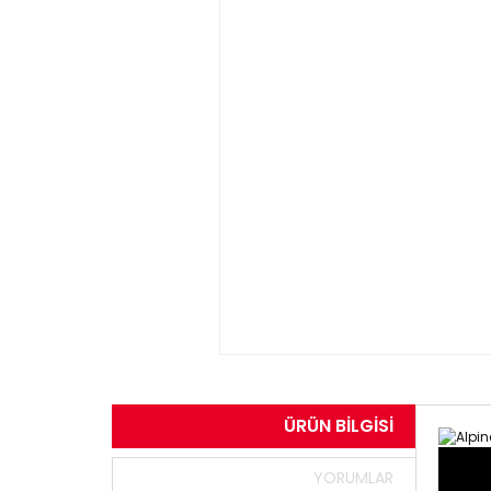
ÜRÜN BILGISI
YORUMLAR