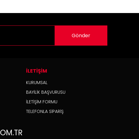
Gönder
İLETİŞİM
KURUMSAL
BAYİLİK BAŞVURUSU
İLETİŞİM FORMU
TELEFONLA SİPARİŞ
OM.TR