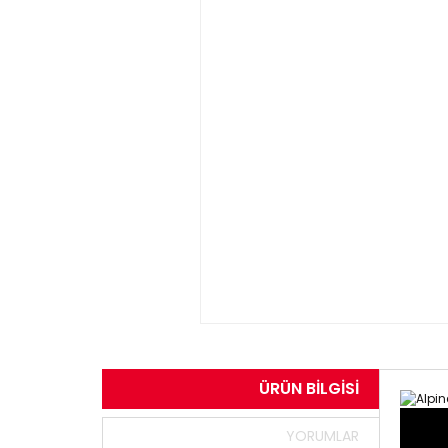
ÜRÜN BILGISI
YORUMLAR