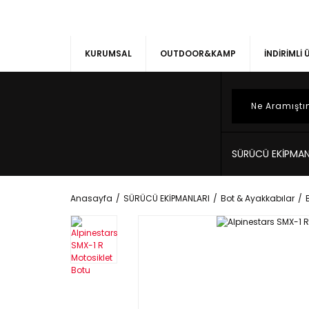
KURUMSAL
OUTDOOR&KAMP
İNDİRİMLİ
SÜRÜCÜ EKİPMAN
Anasayfa
SÜRÜCÜ EKİPMANLARI
Bot & Ayakkabılar