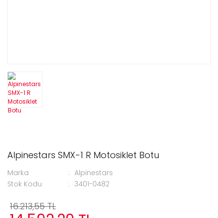
Alpinestars SMX-1 R Motosiklet Botu
Marka
Alpinestars
Stok Kodu
3401-0482
16.213,55 TL