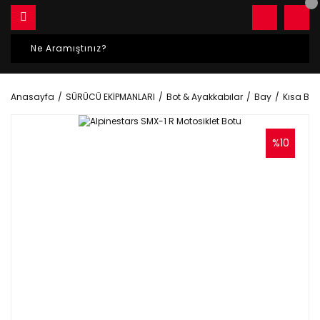
Anasayfa
SÜRÜCÜ EKİPMANLARI
Bot & Ayakkabılar
Bay
Kısa Bot
%10