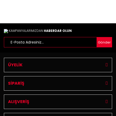
Gönder
KAMPANYALARIMIZDAN
HABERDAR OLUN
Gönder
ÜYELİK
SİPARİŞ
ALIŞVERİŞ