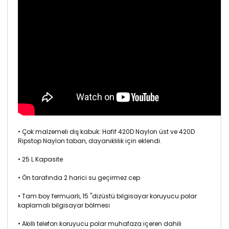
• Çok malzemeli dış kabuk: Hafif 420D Naylon üst ve 420D
Ripstop Naylon taban, dayanıklılık için eklendi.
• 25 L Kapasite
• Ön tarafında 2 harici su geçirmez cep
• Tam boy fermuarlı, 15 "dizüstü bilgisayar koruyucu polar
kaplamalı bilgisayar bölmesi
• Akıllı telefon koruyucu polar muhafaza içeren dahili