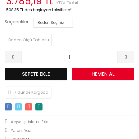
3.785,19 TL
KDV Dahil
508,35 TL den başlayan taksitlerle!!
Seçenekler
Beden Ölçü Tablosu
SEPETE EKLE
HEMEN AL
7 Günde Kargoda
Yorum Yaz