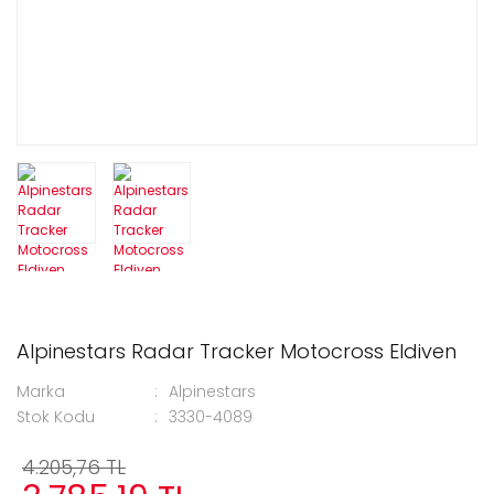
Alpinestars Radar Tracker Motocross Eldiven
Marka
Alpinestars
Stok Kodu
3330-4089
4.205,76 TL