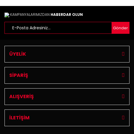
Gönder
KAMPANYALARIMIZDAN
HABERDAR OLUN
Gönder
ÜYELİK
SİPARİŞ
ALIŞVERİŞ
İLETİŞİM