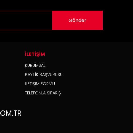
Gönder
İLETİŞİM
KURUMSAL
BAYİLİK BAŞVURUSU
İLETİŞİM FORMU
TELEFONLA SİPARİŞ
OM.TR