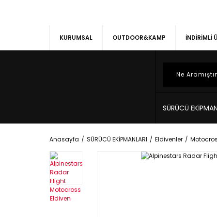
KURUMSAL
OUTDOOR&KAMP
İNDİRİMLİ
SÜRÜCÜ EKİPMAN
Anasayfa
SÜRÜCÜ EKİPMANLARI
Eldivenler
Motocros