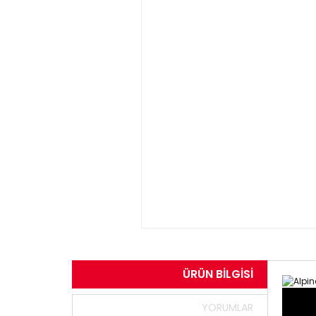
ÜRÜN BILGISI
YORUMLAR