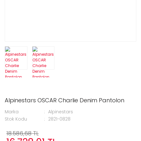
Alpinestars OSCAR Charlie Denim Pantolon
Marka
Alpinestars
Stok Kodu
2821-0828
18.586,68 TL