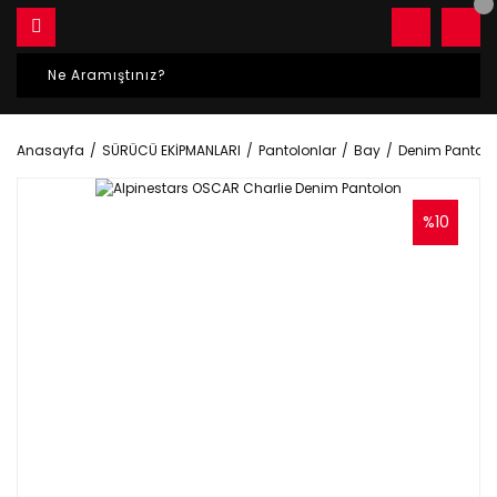
Anasayfa
SÜRÜCÜ EKİPMANLARI
Pantolonlar
Bay
Denim Pantolo
%10