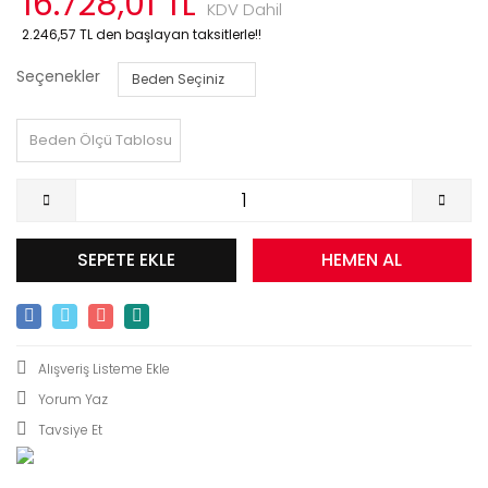
16.728,01 TL
KDV Dahil
2.246,57 TL den başlayan taksitlerle!!
Seçenekler
Beden Ölçü Tablosu
SEPETE EKLE
HEMEN AL
Yorum Yaz
Tavsiye Et