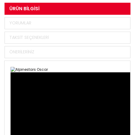
ÜRÜN BILGISI
YORUMLAR
TAKSIT SEÇENEKLERI
ÖNERILERINIZ