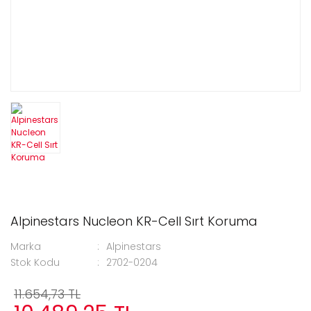
Alpinestars Nucleon KR-Cell Sırt Koruma
Marka
Alpinestars
Stok Kodu
2702-0204
11.654,73 TL