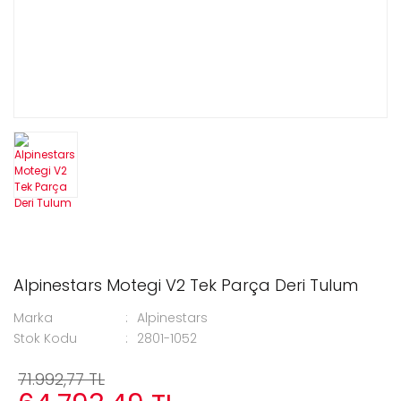
Alpinestars Motegi V2 Tek Parça Deri Tulum
Marka
Alpinestars
Stok Kodu
2801-1052
71.992,77 TL