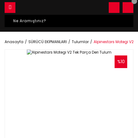
Anasayfa
SÜRÜCÜ EKİPMANLARI
Tulumlar
Alpinestars Motegi V2 T
%10