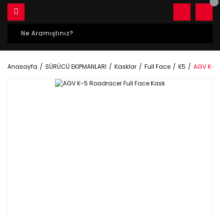
Anasayfa
SÜRÜCÜ EKİPMANLARI
Kasklar
Full Face
K5
AGV K-5 