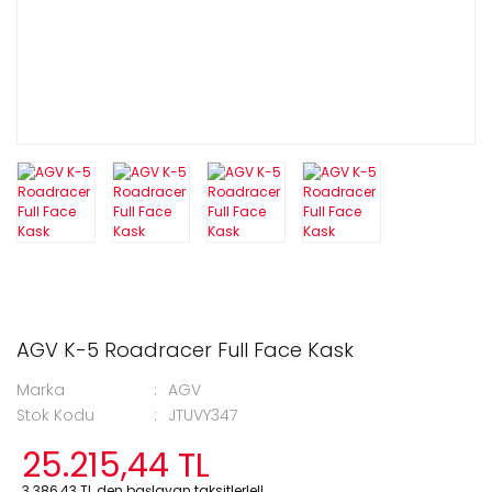
AGV K-5 Roadracer Full Face Kask
Marka
AGV
Stok Kodu
JTUVY347
25.215,44 TL
3.386,43 TL den başlayan taksitlerle!!