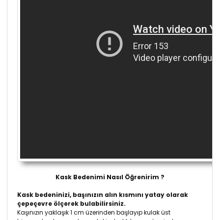
Kask Bedenimi Nasıl Öğrenirim ?
Kask bedeninizi, başınızın alın kısmını yatay olarak
çepeçevre ölçerek bulabilirsiniz.
Kaşınızın yaklaşık 1 cm üzerinden başlayıp kulak üst