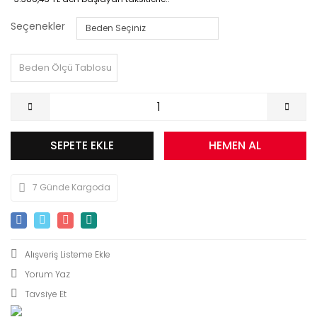
Seçenekler
Beden Ölçü Tablosu
SEPETE EKLE
HEMEN AL
7 Günde Kargoda
Yorum Yaz
Tavsiye Et