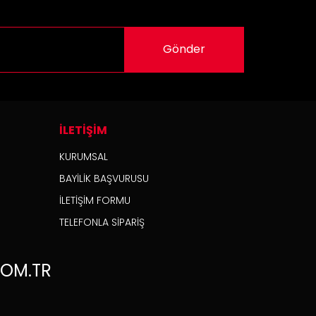
Gönder
İLETİŞİM
KURUMSAL
BAYİLİK BAŞVURUSU
İLETİŞİM FORMU
TELEFONLA SİPARİŞ
OM.TR