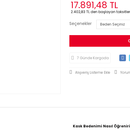
17.891,48 TL
2.402,83 TL den başlayan taksitlerl
Seçenekler
7 Günde Kargoda
Yoru
Kask Bedenimi Nasıl Öğrenir