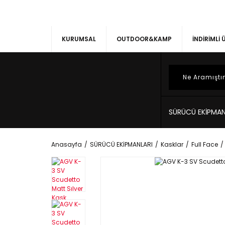
KURUMSAL
OUTDOOR&KAMP
İNDİRİMLİ
SÜRÜCÜ EKİPMAN
Anasayfa
SÜRÜCÜ EKİPMANLARI
Kasklar
Full Face