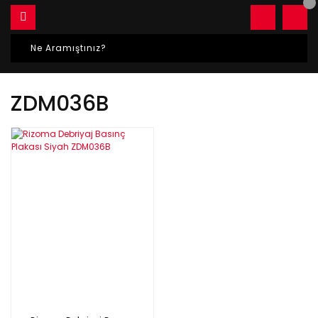
ZDM036B