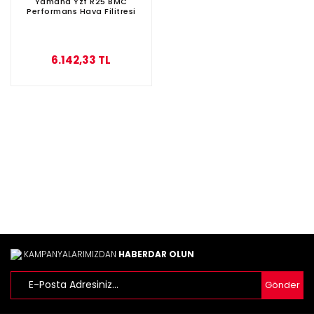
Yamaha Yzf R25 BMC
Performans Hava Filitresi
6.142,33 TL
KAMPANYALARIMIZDAN
HABERDAR OLUN
Gönder