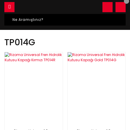
TP014G