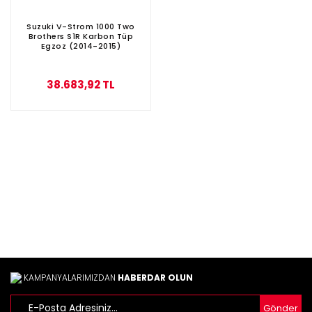
Suzuki V-Strom 1000 Two
Brothers S1R Karbon Tüp
Egzoz (2014-2015)
38.683,92 TL
KAMPANYALARIMIZDAN
HABERDAR OLUN
Gönder