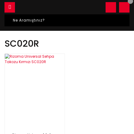
SC020R