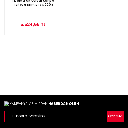
Rizoma Universal Sehpa
Takozu Kırmızı SC020R
5.524,56 TL
KAMPANYALARIMIZDAN
HABERDAR OLUN
Gönder