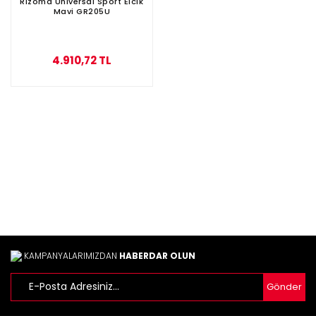
Rizoma Universal Sport Elcik
Mavi GR205U
4.910,72 TL
KAMPANYALARIMIZDAN
HABERDAR OLUN
Gönder