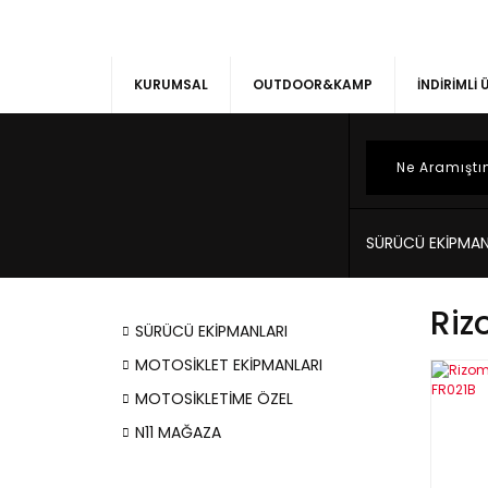
KURUMSAL
OUTDOOR&KAMP
İNDİRİMLİ
SÜRÜCÜ EKİPMAN
Riz
SÜRÜCÜ EKİPMANLARI
MOTOSİKLET EKİPMANLARI
MOTOSİKLETİME ÖZEL
N11 MAĞAZA