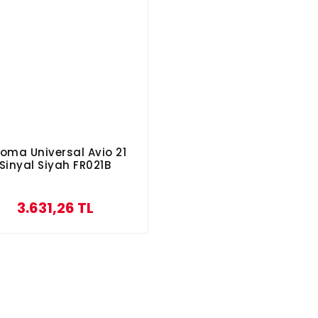
zoma Universal Avio 21
Sinyal Siyah FR021B
3.631,26 TL