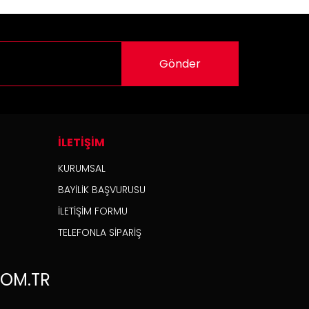
Gönder
İLETİŞİM
KURUMSAL
BAYİLİK BAŞVURUSU
İLETİŞİM FORMU
TELEFONLA SİPARİŞ
OM.TR