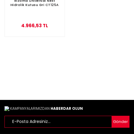
Rizoma Universal Next
Hidrolik Kutusu Gri CT125A
4.966,53 TL
KAMPANYALARIMIZDAN
HABERDAR OLUN
Gönder