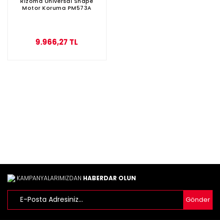
Rizoma Universal Shape
Motor Koruma PM573A
9.966,27 TL
KAMPANYALARIMIZDAN
HABERDAR OLUN
Gönder