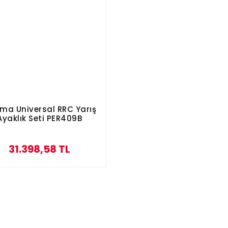
oma Universal RRC Yarış
Ayaklık Seti PER409B
31.398,58 TL