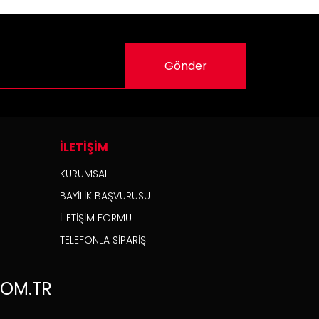
Gönder
İLETİŞİM
KURUMSAL
BAYİLİK BAŞVURUSU
İLETİŞİM FORMU
TELEFONLA SİPARİŞ
OM.TR