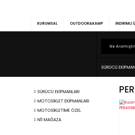
KURUMSAL
OUTDOOR&KAMP
İNDİRİMLİ
SÜRÜCÜ EKİPMAN
PE
SÜRÜCÜ EKİPMANLARI
MOTOSİKLET EKİPMANLARI
MOTOSİKLETİME ÖZEL
N11 MAĞAZA