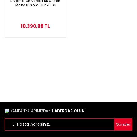
Rizoma Universal RRC Fren
Maneti Gold LBR500G
10.390,98 TL
KAMPANYALARIMIZDAN
HABERDAR OLUN
Gönder