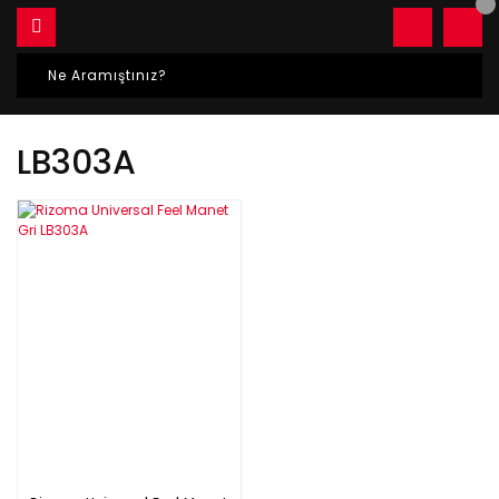
LB303A