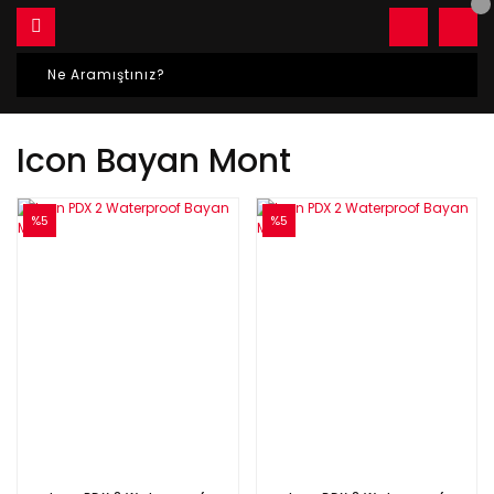
Icon Bayan Mont
%5
%5