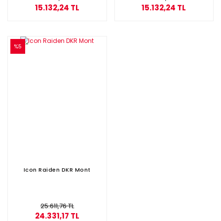
15.132,24 TL
15.132,24 TL
%5
Icon Raiden DKR Mont
25.611,76 TL
24.331,17 TL