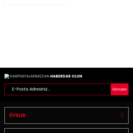
KAMPANYALARIMIZDAN
HABERDAR OLUN
Gönder
ÜYELİK