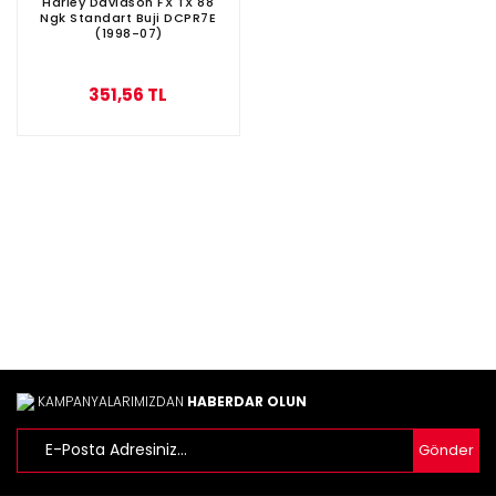
Harley Davidson FX TX 88
Ngk Standart Buji DCPR7E
(1998-07)
351,56 TL
KAMPANYALARIMIZDAN
HABERDAR OLUN
Gönder