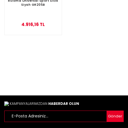
Rizoma Universal Sport Elcik
Siyah GR205B
4.916,16 TL
KAMPANYALARIMIZDAN
HABERDAR OLUN
Gönder