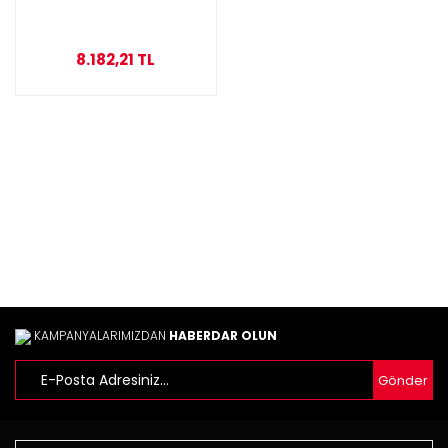
8.182,21 TL
KAMPANYALARIMIZDAN
HABERDAR OLUN
Gönder