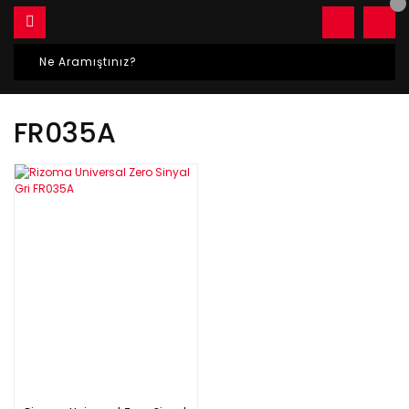
FR035A