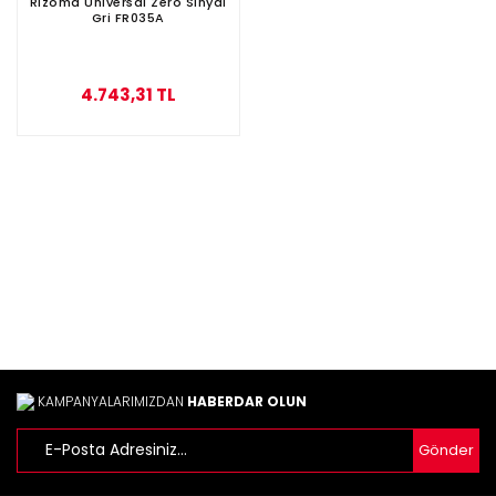
Rizoma Universal Zero Sinyal
Gri FR035A
4.743,31 TL
KAMPANYALARIMIZDAN
HABERDAR OLUN
Gönder