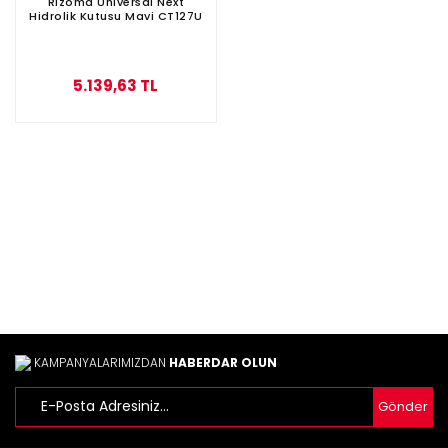
Rizoma Universal Next
Hidrolik Kutusu Mavi CT127U
5.139,63 TL
KAMPANYALARIMIZDAN
HABERDAR OLUN
Gönder