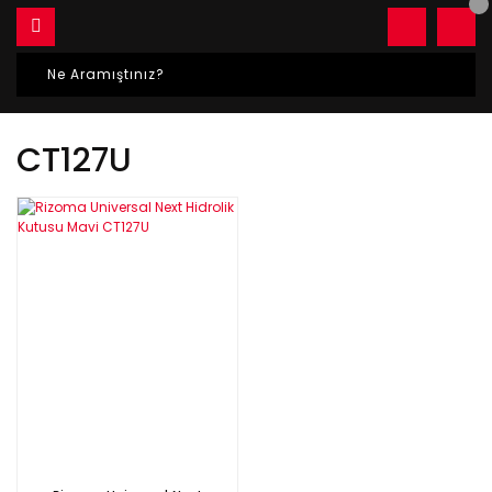
CT127U