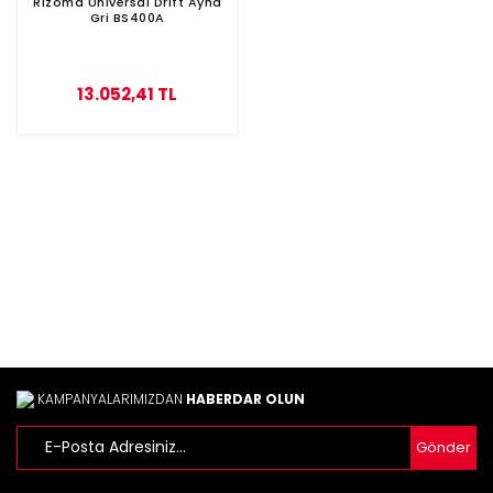
Rizoma Universal Drift Ayna
Gri BS400A
13.052,41 TL
KAMPANYALARIMIZDAN
HABERDAR OLUN
Gönder