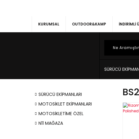
KURUMSAL
OUTDOOR&KAMP
İNDİRİMLİ
SÜRÜCÜ EKİPMAN
BS2
SÜRÜCÜ EKİPMANLARI
MOTOSİKLET EKİPMANLARI
MOTOSİKLETİME ÖZEL
N11 MAĞAZA