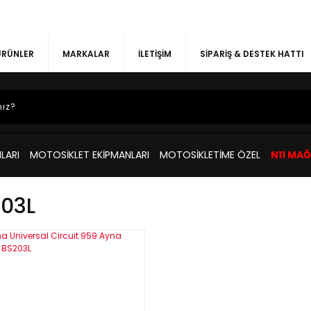
 ÜRÜNLER
MARKALAR
İLETİŞİM
SİPARİŞ & DESTEK HATTI
LARI
MOTOSİKLET EKİPMANLARI
MOTOSİKLETİME ÖZEL
N11 MA
03L