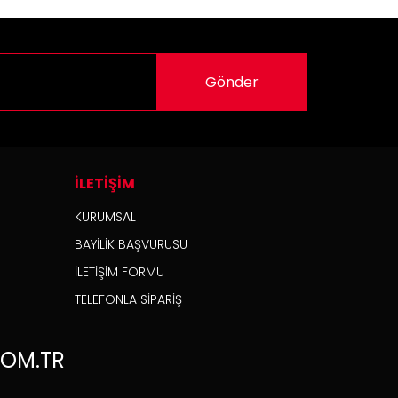
Gönder
İLETİŞİM
KURUMSAL
BAYİLİK BAŞVURUSU
İLETİŞİM FORMU
TELEFONLA SİPARİŞ
OM.TR