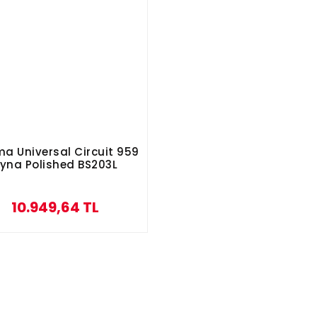
ma Universal Circuit 959
yna Polished BS203L
10.949,64 TL