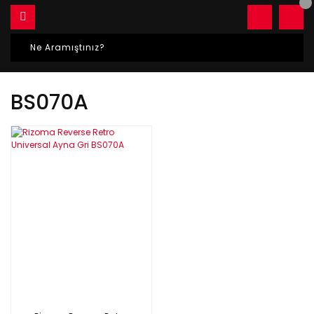
BS070A