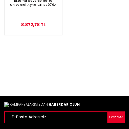
Rizoma Reverse Retro
Universal Ayna Gri BS070A
8.872,78 TL
KAMPANYALARIMIZDAN
HABERDAR OLUN
Gönder