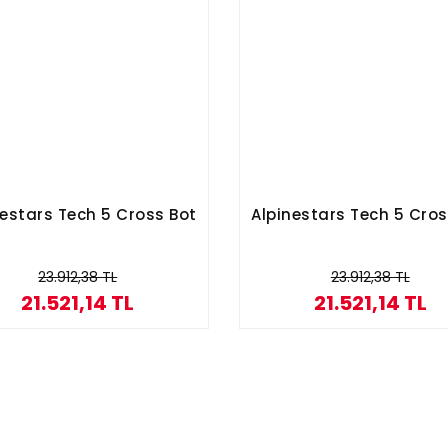
nestars Tech 5 Cross Bot
Alpinestars Tech 5 Cros
23.912,38 TL
23.912,38 TL
21.521,14 TL
21.521,14 TL