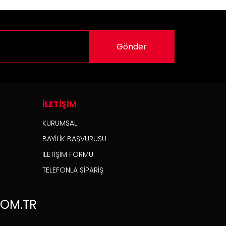
Gönder
İLETİŞİM
KURUMSAL
BAYİLİK BAŞVURUSU
İLETİŞİM FORMU
TELEFONLA SİPARİŞ
OM.TR