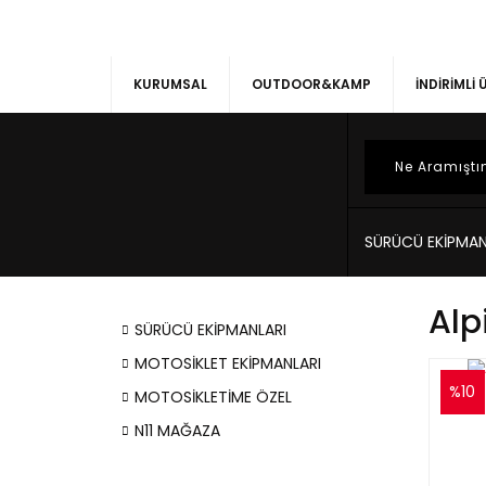
KURUMSAL
OUTDOOR&KAMP
İNDİRİMLİ
SÜRÜCÜ EKİPMAN
Alp
SÜRÜCÜ EKİPMANLARI
MOTOSİKLET EKİPMANLARI
%10
MOTOSİKLETİME ÖZEL
N11 MAĞAZA