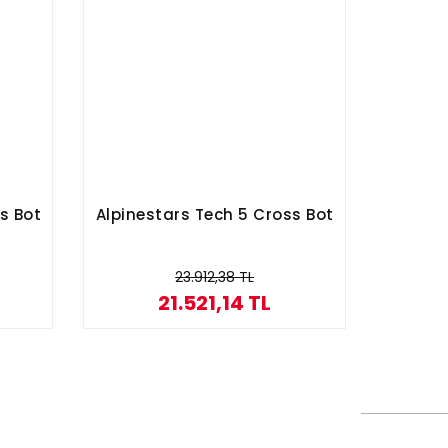
s Bot
Alpinestars Tech 5 Cross Bot
23.912,38 TL
21.521,14 TL