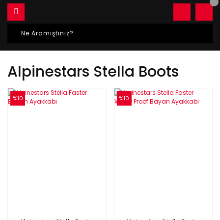
Alpinestars Stella Boots
%10
%10