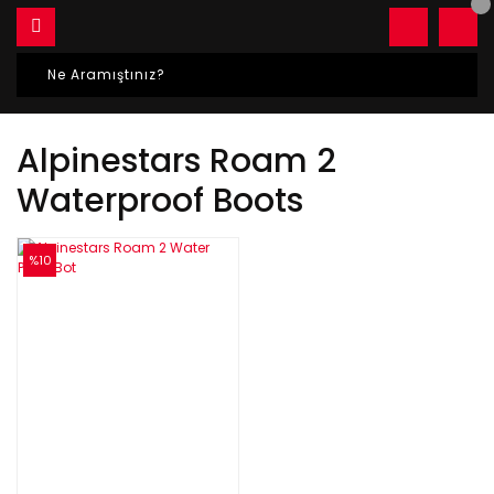
Alpinestars Roam 2
Waterproof Boots
%10