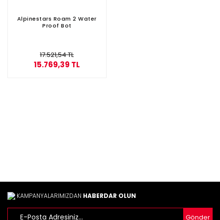
Alpinestars Roam 2 Water
Proof Bot
17.521,54 TL
15.769,39 TL
KAMPANYALARIMIZDAN
HABERDAR OLUN
Gönder