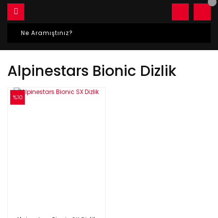
Alpinestars Bionic Dizlik
%10