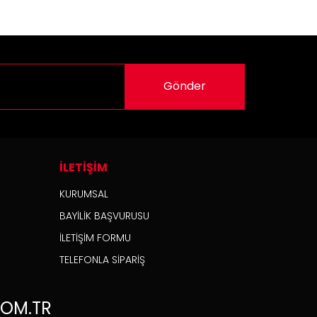
Gönder
İLETİŞİM
KURUMSAL
BAYİLİK BAŞVURUSU
İLETİŞİM FORMU
TELEFONLA SİPARİŞ
OM.TR