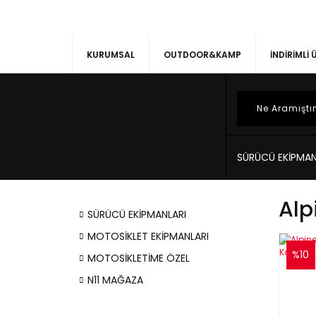
KURUMSAL
OUTDOOR&KAMP
İNDİRİMLİ
SÜRÜCÜ EKİPMAN
Alp
SÜRÜCÜ EKİPMANLARI
MOTOSİKLET EKİPMANLARI
%10
MOTOSİKLETİME ÖZEL
N11 MAĞAZA