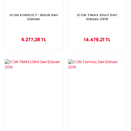
ICON KONFLICT- Black Deri
ICON TIMAX Short Deri
Eldiven
Eldiven 2019
5.277,28 TL
14.476,21 TL