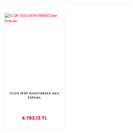
ICON 1000 NIGHTBREED Deri
Eldiven
4.793,13 TL