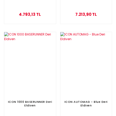
4.793,13 TL
7.213,90 TL
ICON 1000 BASERUNNER Deri
ICON AUTOMAG - Blue Deri
Eldiven
Eldiven