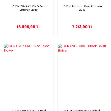
ICON TIMAX LONG Deri
ICON Tarmac Deri Eldiven
Eldiven 2019
2019
16.896,98 TL
7.213,90 TL
ICON OVERLORD - Red
ICON OVERLORD - Black