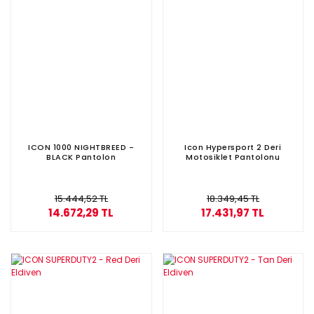
ICON 1000 NIGHTBREED -
Icon Hypersport 2 Deri
BLACK Pantolon
Motosiklet Pantolonu
15.444,52 TL
18.349,45 TL
14.672,29 TL
17.431,97 TL