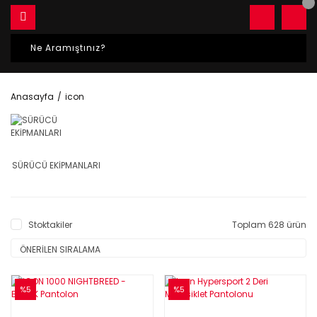
Anasayfa
icon
SÜRÜCÜ EKİPMANLARI
Stoktakiler
Toplam 628 ürün
%5
%5